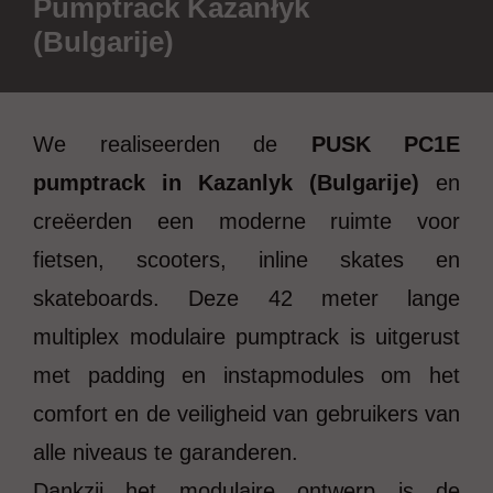
Pumptrack Kazanłyk
(Bulgarije)
We realiseerden de
PUSK PC1E
pumptrack in Kazanlyk (Bulgarije)
en
creëerden een moderne ruimte voor
fietsen, scooters, inline skates en
skateboards. Deze 42 meter lange
multiplex modulaire pumptrack is uitgerust
met padding en instapmodules om het
comfort en de veiligheid van gebruikers van
alle niveaus te garanderen.
Dankzij het modulaire ontwerp is de