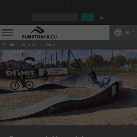
:
NL
Pumptrack.eu
Realisaties
Pumptrack Kazanłyk (Bulgarije)