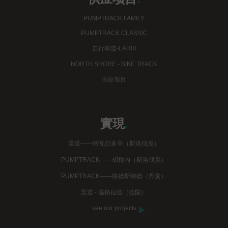
PUMPTRACK FAMILY
PUMPTRACK CLASSIC
自行車道-LARIX
NORTH SHORE - BIKE TRACK
供应项目
實現
.
泵道——特瓦尔多辛（斯洛伐克）
PUMPTRACK——胡梅内（斯洛伐克）
PUMPTRACK——格德斯特德（丹麦）
泵道 - 温格拉德（德国）
see our projects