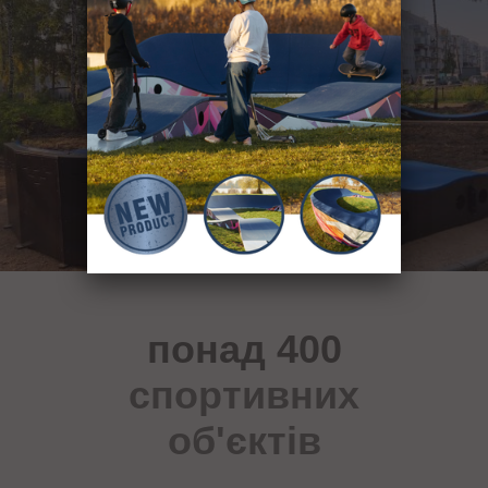
понад 400
спортивних
об'єктів