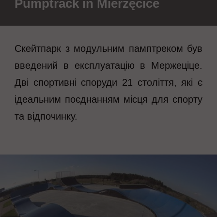
Pumptrack in Mierzęcice
Скейтпарк з модульним памптреком був
введений в експлуатацію в Мержеціце.
Дві спортивні споруди 21 століття, які є
ідеальним поєднанням місця для спорту
та відпочинку.