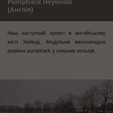
Pumptrack Heywood
(Англія)
Наш наступний проект в англійському
місті Хейвуд. Модульна велосипедна
доріжка pumptrack у синьому кольорі.