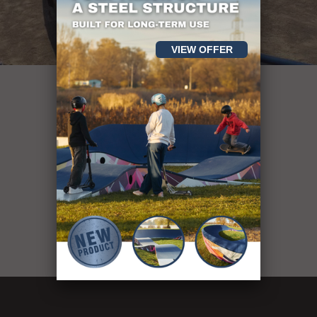
VIEW OFFER
понад 400
спортивних
об'єктів
see our projects