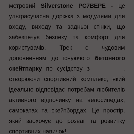
метровий
Silverstone PC7BEPE
- це
ультрасучасна доріжка з модулями для
входу, виходу та задньої стінки, що
забезпечує безпеку та комфорт для
користувачів. Трек є чудовим
доповненням до існуючого
бетонного
скейтпарку
по сусідству
з
Techramps
,
створюючи спортивний комплекс, який
ідеально відповідає потребам любителів
активного відпочинку на велосипедах,
самокатах та скейтбордах. Це простір,
який заохочує до розваг та розвитку
спортивних навичок!