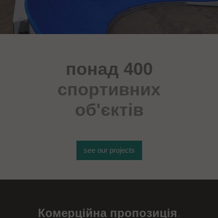
понад 400
спортивних
об'єктів
see our projects
Комерційна пропозиція
.