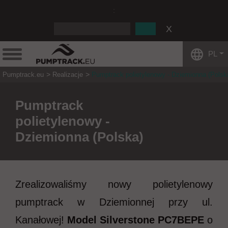
:
PL
Pumptrack.eu
Realizacje
Pumptrack polietylenowy - Dziemionna (Polsk
Pumptrack
polietylenowy -
Dziemionna (Polska)
Zrealizowaliśmy nowy polietylenowy
pumptrack w Dziemionnej przy ul.
Kanałowej!
Model Silverstone PC7BEPE
o