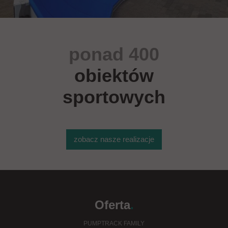
ponad 400
obiektów
sportowych
zobacz nasze realizacje
Oferta
.
PUMPTRACK FAMILY