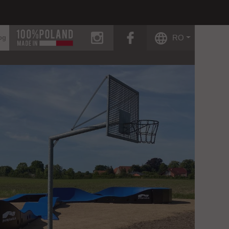
instagram
facebook
RO
og