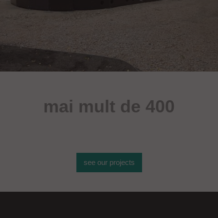
mai mult de 400
de obiecte sportive
see our projects