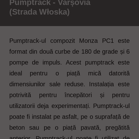
Pumptrack - Varșovia
(Strada Włoska)
Pumptrack-ul compozit Monza PC1 este
format din două curbe de 180 de grade și 6
pompe de impuls. Acest pumptrack este
ideal pentru o piață mică datorită
dimensiunilor sale reduse. Instalația este
potrivită pentru începători și pentru
utilizatorii deja experimentați. Pumptrack-ul
poate fi instalat pe asfalt, pe o suprafață de
beton sau pe o piață pavată, pregătită
anterior. Pumptrack-ul poate fi utilizat de