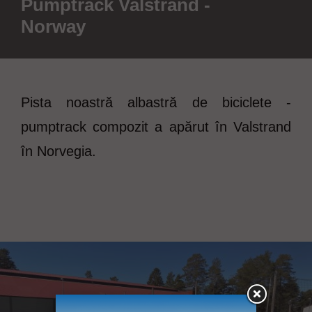
Pumptrack Valstrand -
Norway
Pista noastră albastră de biciclete -
pumptrack compozit a apărut în Valstrand
în Norvegia.