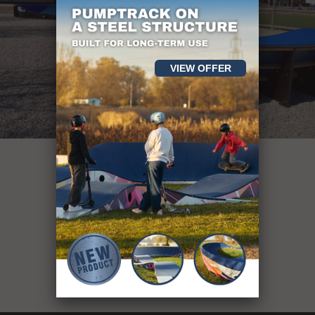
VIEW OFFER
mai mult de 400
de obiecte sportive
see our projects