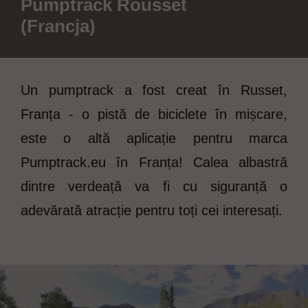
Pumptrack Rousset
(Francja)
Un pumptrack a fost creat în Russet,
Franța - o pistă de biciclete în mișcare,
este o altă aplicație pentru marca
Pumptrack.eu în Franța! Calea albastră
dintre verdeață va fi cu siguranță o
adevărată atracție pentru toți cei interesați.