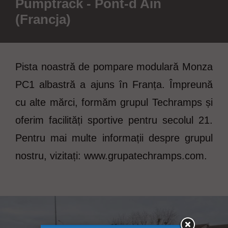
Pumptrack - Pont-d Ain
(Francja)
Pista noastră de pompare modulară Monza
PC1 albastră a ajuns în Franța. Împreună
cu alte mărci, formăm grupul Techramps și
oferim facilități sportive pentru secolul 21.
Pentru mai multe informații despre grupul
nostru, vizitați: www.grupatechramps.com.