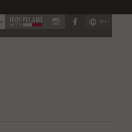
instagram
facebook
RO
og