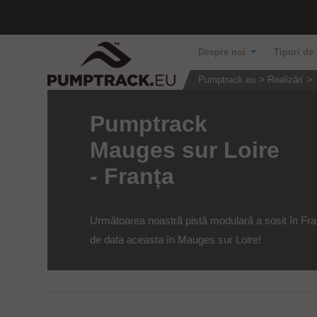
Despre noi
Tipuri de 
Pumptrack.eu
Realizări
Pumptrack
Mauges sur Loire
- Franța
Următoarea noastră pistă modulară a sosit în Fra
de data aceasta în Mauges sur Loire!