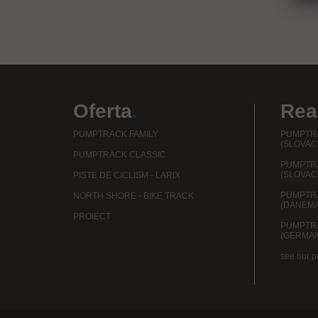
Oferta
.
Real
PUMPTRACK FAMILY
PUMPTRA
(SLOVAC
PUMPTRACK CLASSIC
PUMPTR
(SLOVAC
PISTE DE CICLISM - LARIX
PUMPTR
NORTH SHORE - BIKE TRACK
(DANEM
PROIECT
PUMPTR
(GERMAN
see our p