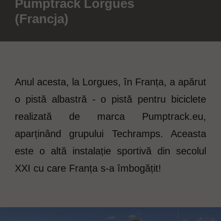
Pumptrack Lorgues
(Francja)
Anul acesta, la Lorgues, în Franța, a apărut
o pistă albastră - o pistă pentru biciclete
realizată de marca Pumptrack.eu,
aparținând grupului Techramps. Aceasta
este o altă instalație sportivă din secolul
XXI cu care Franța s-a îmbogățit!