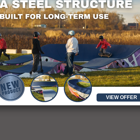
 Hersfeld, Germania
VIEW OFFER