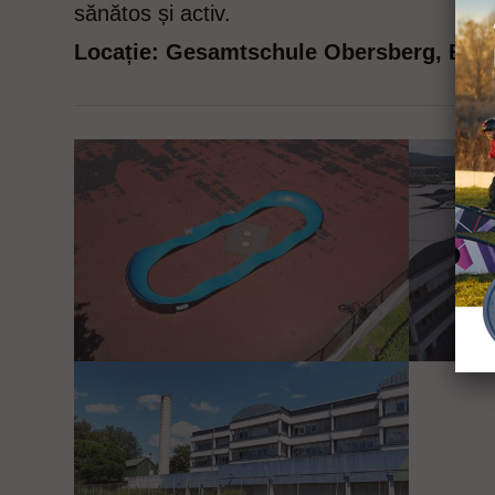
sănătos și activ.
Locație: Gesamtschule Obersberg, Bad