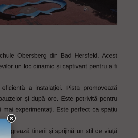
chule Obersberg din Bad Hersfeld. Acest
vilor un loc dinamic și captivant pentru a fi
eficientă a instalației. Pista promovează
l pauzelor și după ore. Este potrivită pentru
torii mai experimentați. Este perfect ca spațiu
egrează tinerii și sprijină un stil de viață