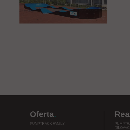
Oferta
.
Real
PUMPTRACK FAMILY
PUMPTRA
(SLOVAC