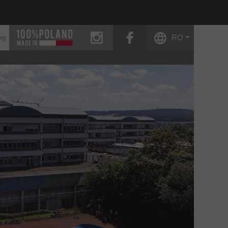
instagram
facebook
RO
og