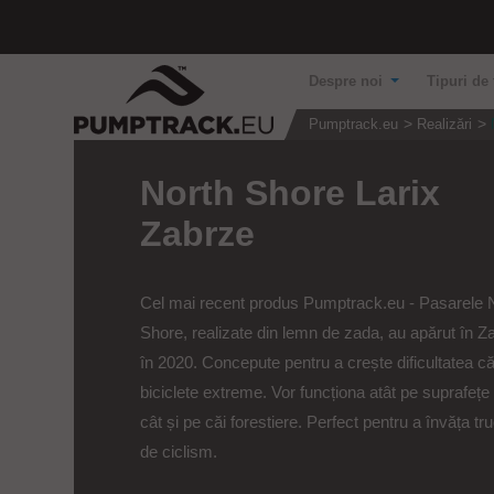
Despre noi
Tipuri de 
Pumptrack.eu
Realizări
North Shore Larix
Zabrze
Cel mai recent produs Pumptrack.eu - Pasarele 
Shore, realizate din lemn de zada, au apărut în Z
în 2020. Concepute pentru a crește dificultatea că
biciclete extreme. Vor funcționa atât pe suprafețe
cât și pe căi forestiere. Perfect pentru a învăța tru
de ciclism.