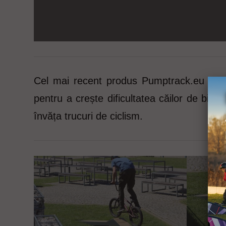
Cel mai recent produs Pumptrack.eu - Pa
pentru a crește dificultatea căilor de bici
învăța trucuri de ciclism.