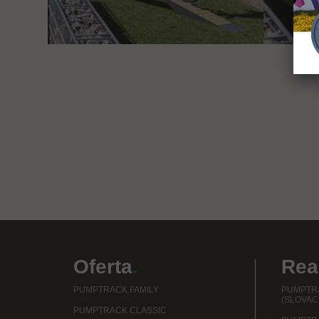
Oferta
.
Real
PUMPTRACK FAMILY
PUMPTRA
(SLOVAC
PUMPTRACK CLASSIC