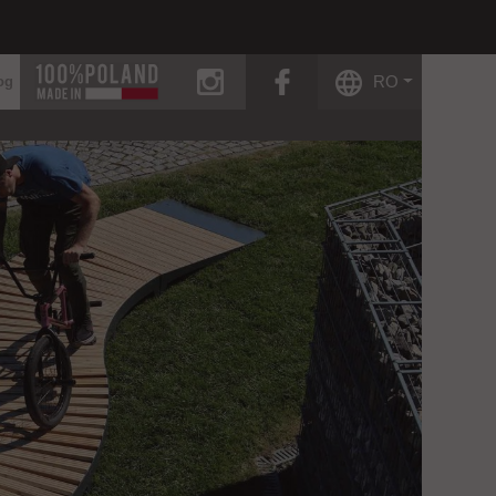
instagram
facebook
RO
og