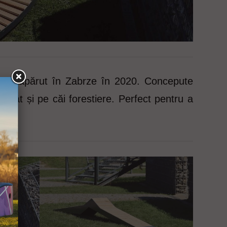
, au apărut în Zabrze în 2020. Concepute
, cât și pe căi forestiere. Perfect pentru a