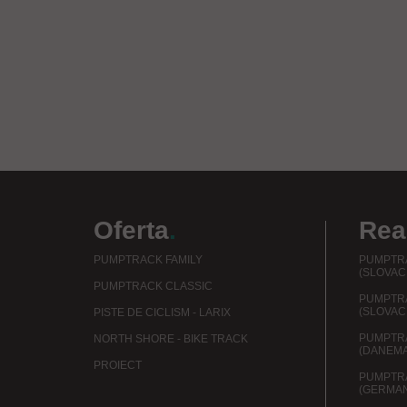
Oferta
.
Real
PUMPTRACK FAMILY
PUMPTRA
(SLOVAC
PUMPTRACK CLASSIC
PUMPTR
(SLOVAC
PISTE DE CICLISM - LARIX
PUMPTR
NORTH SHORE - BIKE TRACK
(DANEM
PROIECT
PUMPTR
(GERMAN