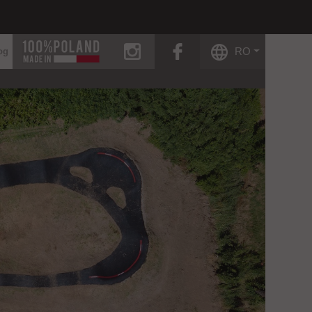
instagram
facebook
RO
og