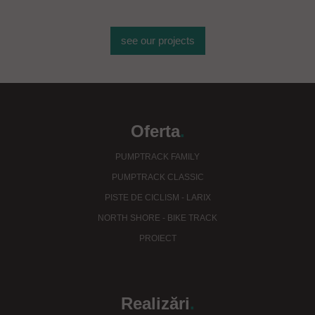
see our projects
Oferta
.
PUMPTRACK FAMILY
PUMPTRACK CLASSIC
PISTE DE CICLISM - LARIX
NORTH SHORE - BIKE TRACK
PROIECT
Realizări
.