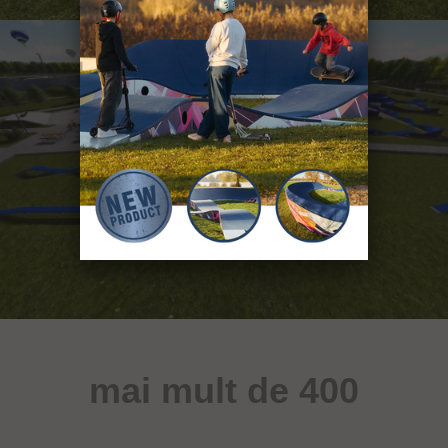
mai mult de 400
de obiecte sportive