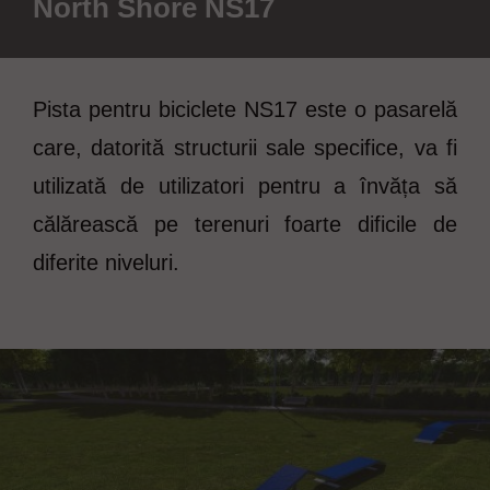
North Shore NS17
Pista pentru biciclete NS17 este o pasarelă
care, datorită structurii sale specifice, va fi
utilizată de utilizatori pentru a învăța să
călărească pe terenuri foarte dificile de
diferite niveluri.