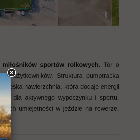
a miłośników sportów rolkowych.
Tor o
stwo użytkowników. Struktura pumptracka
iebieska nawierzchnia, która dodaje energii
alnej dla aktywnego wypoczynku i sportu.
woich umiejętności w jeździe na rowerze,