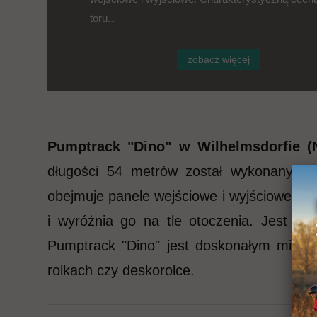
toru...
zobacz więcej
Pumptrack "Dino" w Wilhelmsdorfie (
długości 54 metrów został wykonany z p
obejmuje panele wejściowe i wyjściowe. Cha
i wyróżnia go na tle otoczenia. Jest po
Pumptrack "Dino" jest doskonałym miejsc
rolkach czy deskorolce.