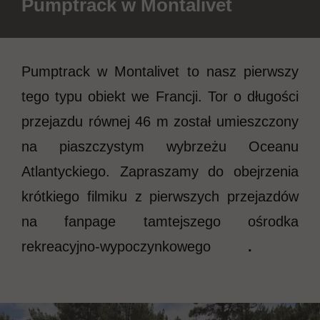
Pumptrack w Montalivet
Pumptrack w Montalivet to nasz pierwszy
tego typu obiekt we Francji. Tor o długości
przejazdu równej 46 m został umieszczony
na piaszczystym wybrzeżu Oceanu
Atlantyckiego. Zapraszamy do obejrzenia
krótkiego filmiku z pierwszych przejazdów
na fanpage tamtejszego ośrodka
rekreacyjno-wypoczynkowego
KLIK
.