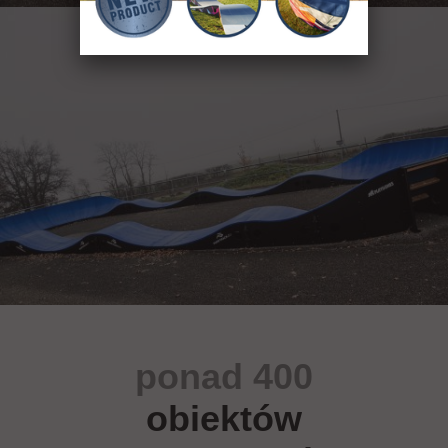
ponad 400
obiektów