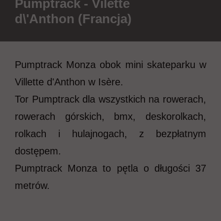
Pumptrack - Vilette
d\'Anthon (Francja)
Pumptrack Monza obok mini skateparku w
Villette d'Anthon w Isère.
Tor Pumptrack dla wszystkich na rowerach,
rowerach górskich, bmx, deskorolkach,
rolkach i hulajnogach, z bezpłatnym
dostępem.
Pumptrack Monza to pętla o długości 37
metrów.