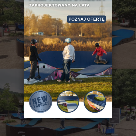
POZNAJ OFERTĘ