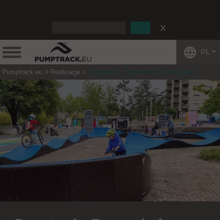
:
PL
Pumptrack.eu
Realizacje
Pumptrack - Regensdorf (Szwajcaria)