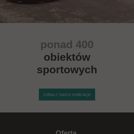
ponad 400
obiektów
sportowych
zobacz nasze realizacje
Oferta
.