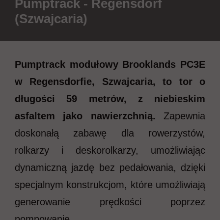
Pumptrack - Regensdorf
(Szwajcaria)
Pumptrack modułowy Brooklands PC3E
w Regensdorfie, Szwajcaria, to tor o
długości 59 metrów, z niebieskim
asfaltem jako nawierzchnią.
Zapewnia
doskonałą zabawę dla rowerzystów,
rolkarzy i deskorolkarzy, umożliwiając
dynamiczną jazdę bez pedałowania, dzięki
specjalnym konstrukcjom, które umożliwiają
generowanie prędkości poprzez
pompowanie.