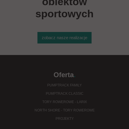
obiektów
sportowych
zobacz nasze realizacje
Oferta
.
PUMPTRACK FAMILY
PUMPTRACK CLASSIC
TORY ROWEROWE - LARIX
NORTH SHORE - TORY ROWEROWE
PROJEKTY