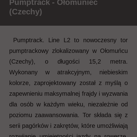
Pumptrack - Ołomuniec
(Czechy)
Pumptrack. Line L2 to nowoczesny tor
pumptrackowy zlokalizowany w Ołomuńcu
(Czechy), o długości 15,2 metra.
Wykonany w atrakcyjnym, niebieskim
kolorze, zaprojektowany został z myślą o
zapewnieniu maksymalnej frajdy i wyzwania
dla osób w każdym wieku, niezależnie od
poziomu zaawansowania. Tor składa się z
serii pagórków i zakrętów, które umożliwiają
rozwijanie umiejętności jazdy na rowerze,