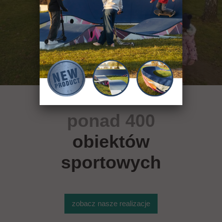
ponad 400
obiektów
sportowych
zobacz nasze realizacje