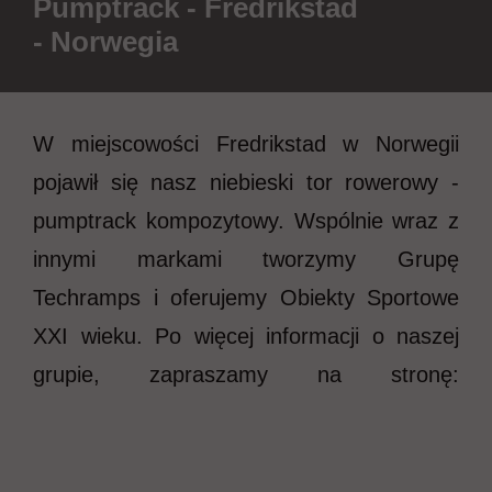
Pumptrack - Fredrikstad
- Norwegia
W miejscowości Fredrikstad w Norwegii
pojawił się nasz niebieski tor rowerowy -
pumptrack kompozytowy. Wspólnie wraz z
innymi markami tworzymy Grupę
Techramps i oferujemy Obiekty Sportowe
XXI wieku. Po więcej informacji o naszej
grupie, zapraszamy na stronę:
www.grupatechramps.com