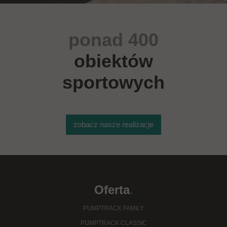
ponad 400
obiektów
sportowych
zobacz nasze realizacje
Oferta
.
PUMPTRACK FAMILY
PUMPTRACK CLASSIC