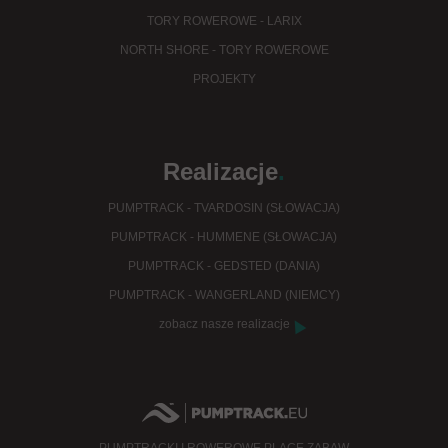
TORY ROWEROWE - LARIX
NORTH SHORE - TORY ROWEROWE
PROJEKTY
Realizacje
.
PUMPTRACK - TVARDOSIN (SŁOWACJA)
PUMPTRACK - HUMMENE (SŁOWACJA)
PUMPTRACK - GEDSTED (DANIA)
PUMPTRACK - WANGERLAND (NIEMCY)
zobacz nasze realizacje
PUMPTRACKI I ROWEROWE PLACE ZABAW