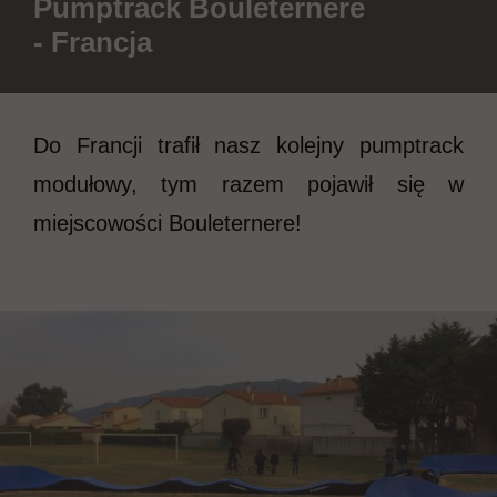
Pumptrack Bouleternere
- Francja
Do Francji trafił nasz kolejny pumptrack
modułowy, tym razem pojawił się w
miejscowości Bouleternere!