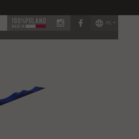
instagram
facebook
PL