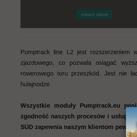
zobacz więcej
Pumptrack line L2 jest rozszerzeniem 
zjazdowego, co pozwala osiągać wyższ
rowerowego toru przeszkód. Jest nie la
hulajnodze.
Wszystkie moduły Pumptrack.eu posi
zgodność naszych procesów i usług z 
SÜD zapewnia naszym klientom pewność