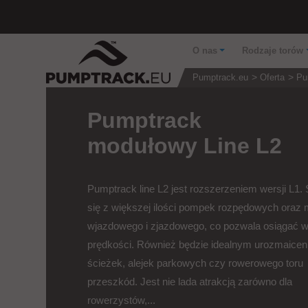
O nas
Rodzaje torów
Pumptrack.eu
Oferta
Pu
Pumptrack
modułowy Line L2
Pumptrack line L2 jest rozszerzeniem wersji L1.
się z większej ilości pompek rozpędowych oraz
wjazdowego i zjazdowego, co pozwala osiągać 
prędkości. Również będzie idealnym urozmaice
ścieżek, alejek parkowych czy rowerowego toru
przeszkód. Jest nie lada atrakcją zarówno dla
rowerzystów,...