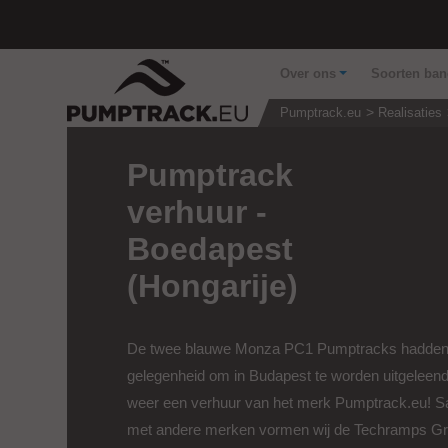
Over ons
Soorten ba
Pumptrack.eu
Realisaties
Pumptrack
verhuur -
Boedapest
(Hongarije)
De twee blauwe Monza PC1 Pumptracks hadden
gelegenheid om in Budapest te worden uitgeleend.
weer een verhuur van het merk Pumptrack.eu! 
met andere merken vormen wij de Techramps G