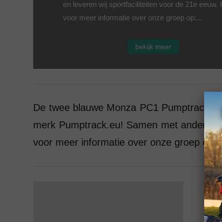
en leveren wij sportfaciliteiten voor de 21e eeuw. 
voor meer informatie over onze groep op:...
bekijk meer
De twee blauwe Monza PC1 Pumptracks had
merk Pumptrack.eu! Samen met andere merk
voor meer informatie over onze groep op