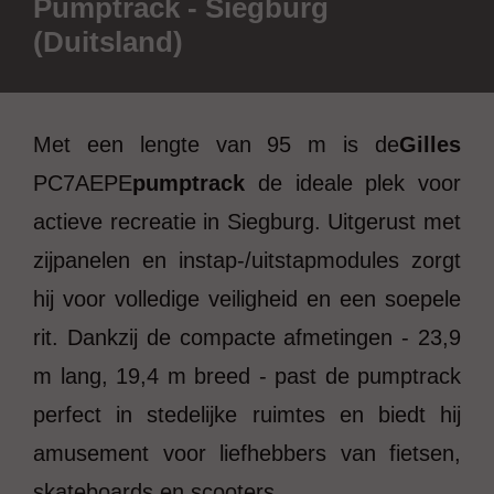
Pumptrack - Siegburg
(Duitsland)
Met een lengte van 95 m is de
Gilles
PC7AEPE
pumptrack
de ideale plek voor
actieve recreatie in Siegburg. Uitgerust met
zijpanelen en instap-/uitstapmodules zorgt
hij voor volledige veiligheid en een soepele
rit. Dankzij de compacte afmetingen - 23,9
m lang, 19,4 m breed - past de pumptrack
perfect in stedelijke ruimtes en biedt hij
amusement voor liefhebbers van fietsen,
skateboards en scooters.