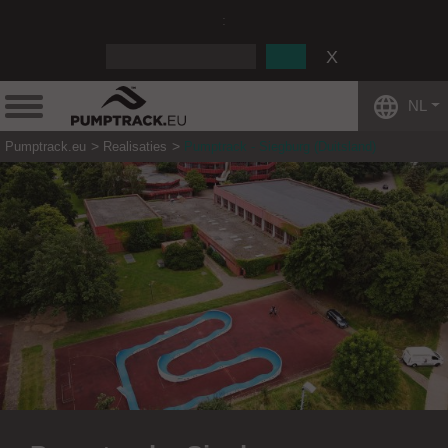
:
NL
Pumptrack.eu
Realisaties
Pumptrack - Siegburg (Duitsland)