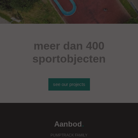
meer dan 400
sportobjecten
see our projects
Aanbod
.
PUMPTRACK FAMILY