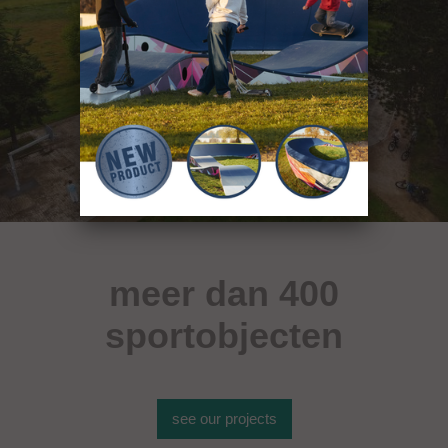
meer dan 400
sportobjecten
see our projects