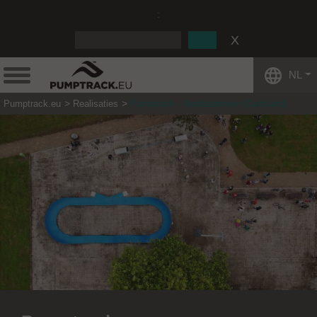
:
NL
Pumptrack.eu
Realisaties
Pumptrack - Nordstemmen (Duitsland)