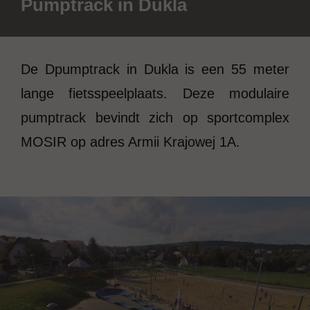
Pumptrack in Dukla
De Dpumptrack in Dukla is een 55 meter
lange fietsspeelplaats. Deze modulaire
pumptrack bevindt zich op sportcomplex
MOSIR op adres Armii Krajowej 1A.