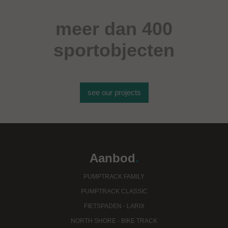
meer dan 400
sportobjecten
see our projects
Aanbod
.
PUMPTRACK FAMILY
PUMPTRACK CLASSIC
FIETSPADEN - LARIX
NORTH SHORE - BIKE TRACK