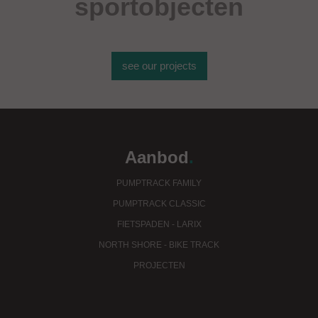
sportobjecten
see our projects
Aanbod
.
PUMPTRACK FAMILY
PUMPTRACK CLASSIC
FIETSPADEN - LARIX
NORTH SHORE - BIKE TRACK
PROJECTEN