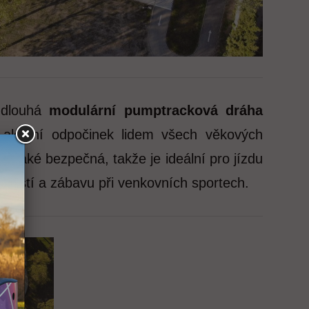
 dlouhá
modulární pumptracková dráha
aktivní odpočinek lidem všech věkových
 také bezpečná, takže je ideální pro jízdu
dností a zábavu při venkovních sportech.