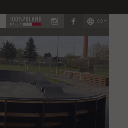
instagram
facebook
CS