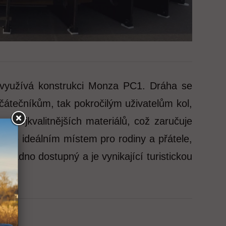
a využívá konstrukci Monza PC1. Dráha se
čátečníkům, tak pokročilým uživatelům kol,
 nejkvalitnějších materiálů, což zaručuje
e je ideálním místem pro rodiny a přátele,
snadno dostupný a je vynikající turistickou