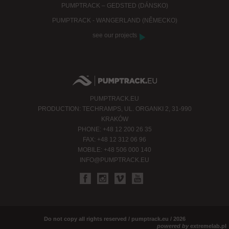
PUMPTRACK – GEDSTED (DÁNSKO)
PUMPTRACK - WANGERLAND (NĚMECKO)
see our projects
PUMPTRACK.EU
PRODUCTION: TECHRAMPS, UL. ORGANKI 2, 31-990
KRAKÓW
PHONE: +48 12 200 26 35
FAX: +48 12 312 06 96
MOBILE: +48 506 000 140
INFO@PUMPTRACK.EU
Do not copy all rights reserved / pumptrack.eu / 2026
powered by
extremelab.pl