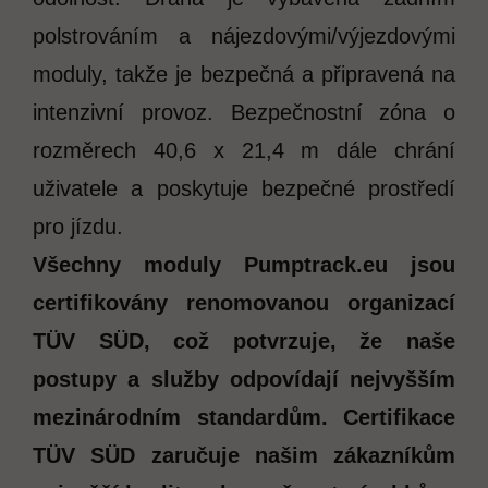
polstrováním a nájezdovými/výjezdovými
moduly, takže je bezpečná a připravená na
intenzivní provoz. Bezpečnostní zóna o
rozměrech 40,6 x 21,4 m dále chrání
uživatele a poskytuje bezpečné prostředí
pro jízdu.
Všechny moduly Pumptrack.eu jsou
certifikovány renomovanou organizací
TÜV SÜD, což potvrzuje, že naše
postupy a služby odpovídají nejvyšším
mezinárodním standardům. Certifikace
TÜV SÜD zaručuje našim zákazníkům