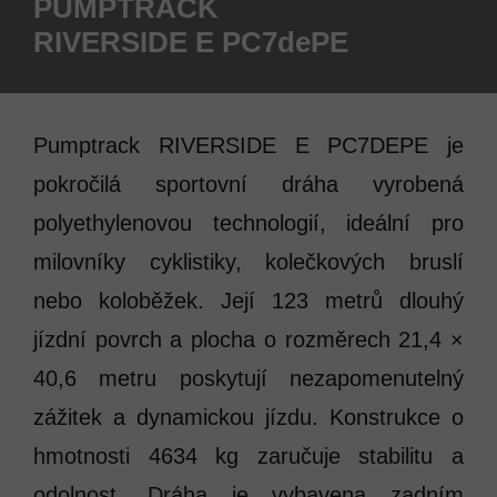
PUMPTRACK
RIVERSIDE E PC7dePE
Pumptrack RIVERSIDE E PC7DEPE je
pokročilá sportovní dráha vyrobená
polyethylenovou technologií, ideální pro
milovníky cyklistiky, kolečkových bruslí
nebo koloběžek. Její 123 metrů dlouhý
jízdní povrch a plocha o rozměrech 21,4 ×
40,6 metru poskytují nezapomenutelný
zážitek a dynamickou jízdu. Konstrukce o
hmotnosti 4634 kg zaručuje stabilitu a
odolnost. Dráha je vybavena zadním