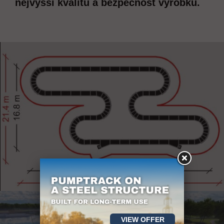
nejvyšší kvalitu a bezpečnost výrobků.
VIEW OFFER