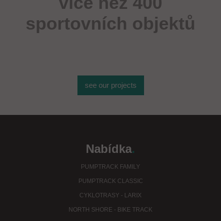
více než 400
sportovních objektů
see our projects
Nabídka
.
PUMPTRACK FAMILY
PUMPTRACK CLASSIC
CYKLOTRASY - LARIX
NORTH SHORE - BIKE TRACK