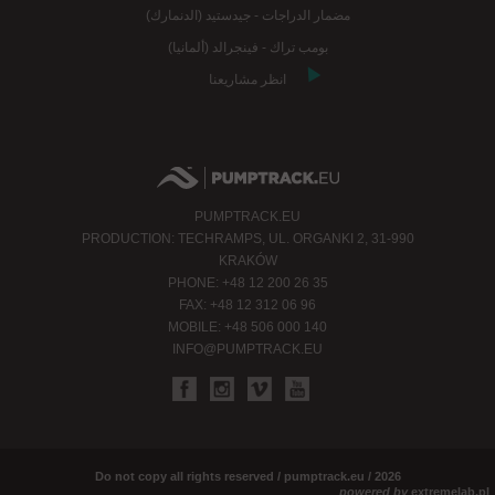
مضمار الدراجات - جيدستيد (الدنمارك)
بومب تراك - فينجرالد (ألمانيا)
انظر مشاريعنا
PUMPTRACK.EU
PRODUCTION: TECHRAMPS, UL. ORGANKI 2, 31-990
KRAKÓW
PHONE: +48 12 200 26 35
FAX: +48 12 312 06 96
MOBILE: +48 506 000 140
INFO@PUMPTRACK.EU
Do not copy all rights reserved / pumptrack.eu / 2026
powered by
extremelab.pl