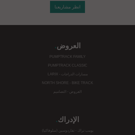
انظر مشاريعنا
العروض
.
PUMPTRACK FAMILY
PUMPTRACK CLASSIC
مسارات الدراجات - LARIX
NORTH SHORE - BIKE TRACK
العروض - التصاميم
الإدراك
.
بومب تراك - تفاردوسين (سلوفاكيا)