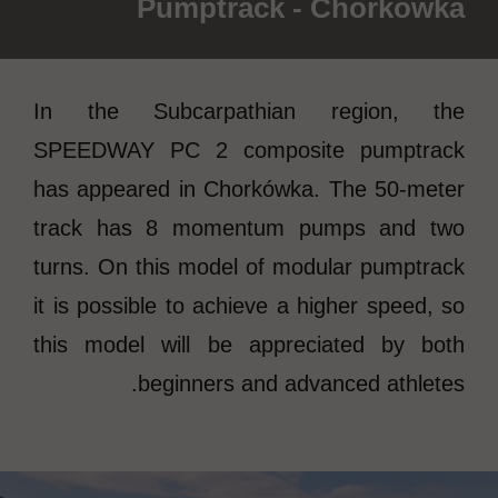
Pumptrack - Chorkówka
In the Subcarpathian region, the
SPEEDWAY PC 2 composite pumptrack
has appeared in Chorkówka. The 50-meter
track has 8 momentum pumps and two
turns. On this model of modular pumptrack
it is possible to achieve a higher speed, so
this model will be appreciated by both
beginners and advanced athletes.