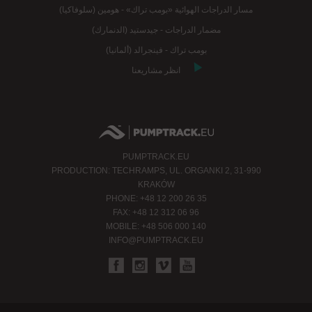
مسار الدراجات الهوائية «بومب تراك» - هومين (سلوفاكيا)
مضمار الدراجات - جيدستيد (الدنمارك)
بومب تراك - فينجرالد (ألمانيا)
انظر مشاريعنا
PUMPTRACK.EU
PRODUCTION: TECHRAMPS, UL. ORGANKI 2, 31-990
KRAKÓW
PHONE: +48 12 200 26 35
FAX: +48 12 312 06 96
MOBILE: +48 506 000 140
INFO@PUMPTRACK.EU