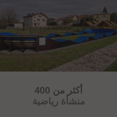
أكثر من 400
منشأة رياضية