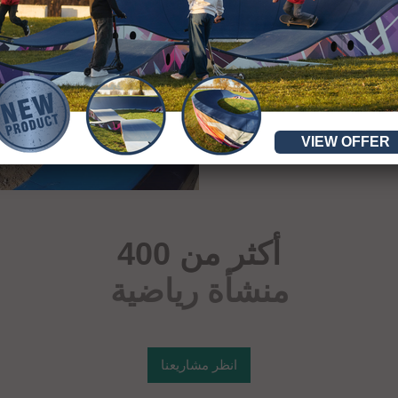
VIEW OFFER
أكثر من 400
منشأة رياضية
انظر مشاريعنا