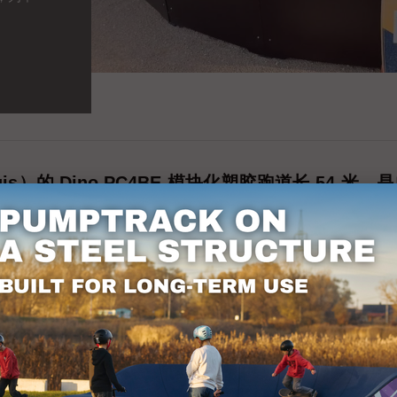
ertuis）的 Dino PC4BE 模块化塑胶跑道长 
地使用跑道。赛道设计动感刺激，为不同水平的使