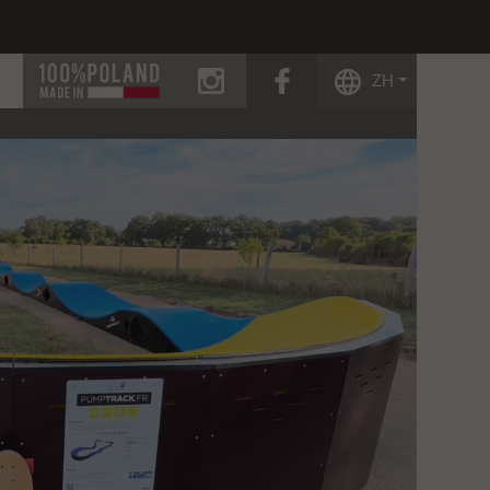
instagram
facebook
ZH