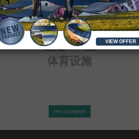
VIEW OFFER
超过400座
体育设施
see our projects