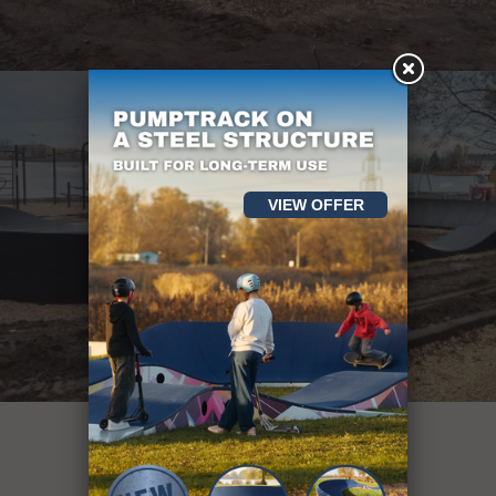
VIEW OFFER
över 400