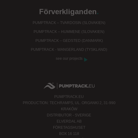
Förverkliganden
.
PUMPTRACK – TVARDOSIN (SLOVAKIEN)
PUMPTRACK – HUMMENE (SLOVAKIEN)
PUMPTRACK – GEDSTED (DANMARK)
PUMPTRACK - WANGERLAND (TYSKLAND)
see our projects
PUMPTRACK.EU
PRODUCTION: TECHRAMPS, UL. ORGANKI 2, 31-990
KRAKÓW
DISTRIBUTOR - SVERIGE
ELVERDAL AB
FÖRETAGSHUSET
BOX 16 118