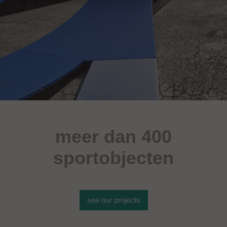
meer dan 400
sportobjecten
see our projects