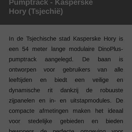
Pumptrack - Kasperske
Hory (Tsjechië)
In de Tsjechische stad Kasperske Hory is
een 54 meter lange modulaire DinoPlus-
pumptrack aangelegd. De baan is
ontworpen voor gebruikers van alle
leeftijden en biedt een veilige en
dynamische rit dankzij de robuuste
zijpanelen en in- en uitstapmodules. De
compacte afmetingen maken het ideaal
voor stedelijke gebieden en bieden
bewoners de perfecte omgeving voor