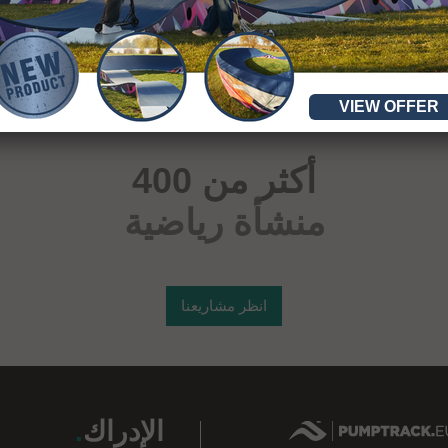
VIEW OFFER
أكثر من 400
منشأة رياضية
انظر مشاريعنا
الإدراك
.