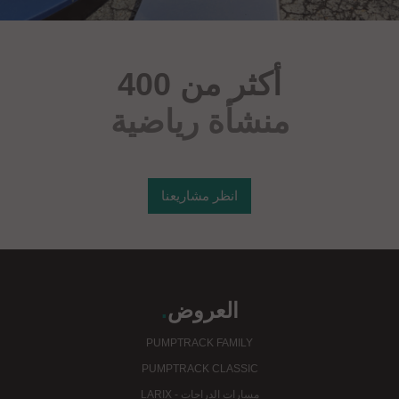
أكثر من 400
منشأة رياضية
انظر مشاريعنا
العروض
.
PUMPTRACK FAMILY
PUMPTRACK CLASSIC
مسارات الدراجات - LARIX