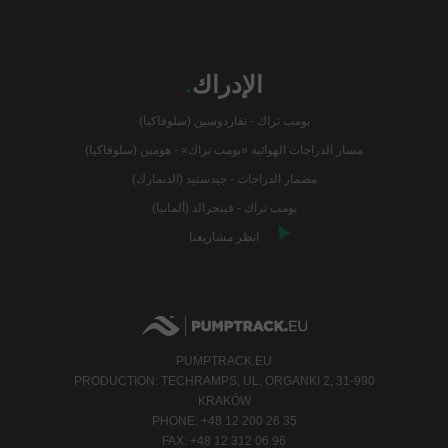
الإدراك
.
بومب تراك - تفاردوسين (سلوفاكيا)
مسار الدراجات الهوائية «بومب تراك» - هومين (سلوفاكيا)
مضمار الدراجات - جيدستيد (الدنمارك)
بومب تراك - فينجرالد (ألمانيا)
انظر مشاريعنا
PUMPTRACK.EU
PRODUCTION: TECHRAMPS, UL. ORGANKI 2, 31-990
KRAKÓW
PHONE: +48 12 200 26 35
FAX: +48 12 312 06 96