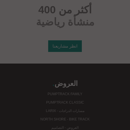
أكثر من 400
منشأة رياضية
انظر مشاريعنا
العروض
.
PUMPTRACK FAMILY
PUMPTRACK CLASSIC
مسارات الدراجات - LARIX
NORTH SHORE - BIKE TRACK
العروض - التصاميم