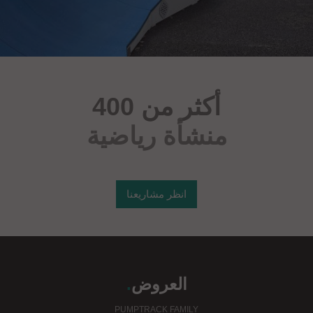
أكثر من 400
منشأة رياضية
انظر مشاريعنا
العروض
.
PUMPTRACK FAMILY