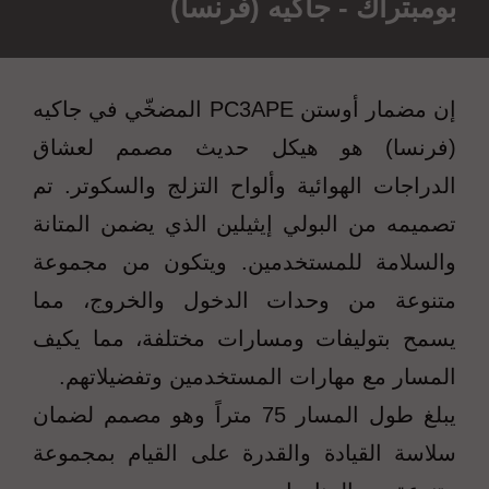
بومبتراك - جاكيه (فرنسا)
إن مضمار أوستن PC3APE المضخّي في جاكيه
(فرنسا) هو هيكل حديث مصمم لعشاق
الدراجات الهوائية وألواح التزلج والسكوتر. تم
تصميمه من البولي إيثيلين الذي يضمن المتانة
والسلامة للمستخدمين. ويتكون من مجموعة
متنوعة من وحدات الدخول والخروج، مما
يسمح بتوليفات ومسارات مختلفة، مما يكيف
المسار مع مهارات المستخدمين وتفضيلاتهم.
يبلغ طول المسار 75 متراً وهو مصمم لضمان
سلاسة القيادة والقدرة على القيام بمجموعة